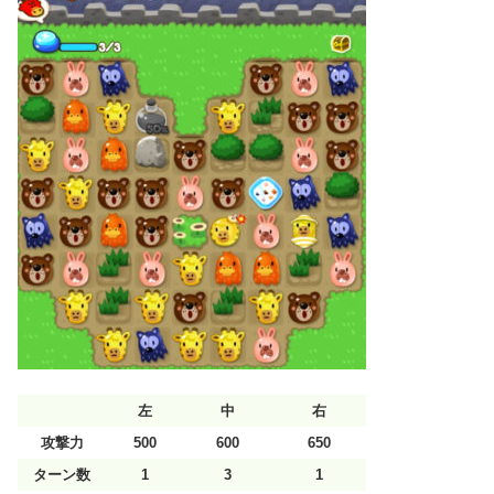
左
中
右
攻撃力
500
600
650
ターン数
1
3
1