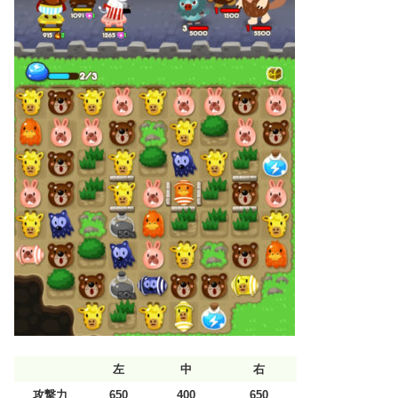
左
中
右
攻撃力
650
400
650