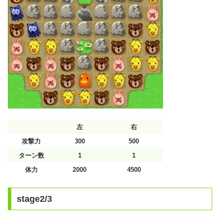
左
右
攻撃力
300
500
ターン数
1
1
体力
2000
4500
stage2/3