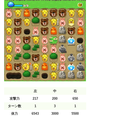
左
中
右
攻撃力
217
200
650
ターン数
1
3
1
体力
6543
3000
5500