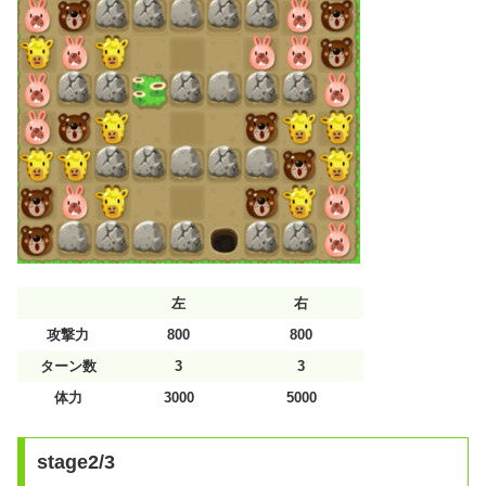
左
右
攻撃力
800
800
ターン数
3
3
体力
3000
5000
stage2/3