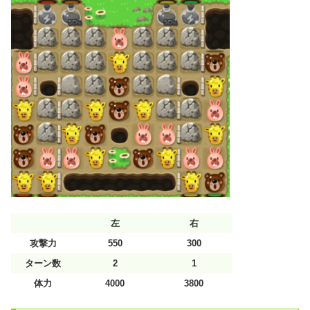
左
右
攻撃力
550
300
ターン数
2
1
体力
4000
3800