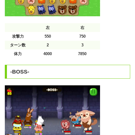
左
右
攻撃力
550
750
ターン数
2
3
体力
4000
7850
-BOSS-