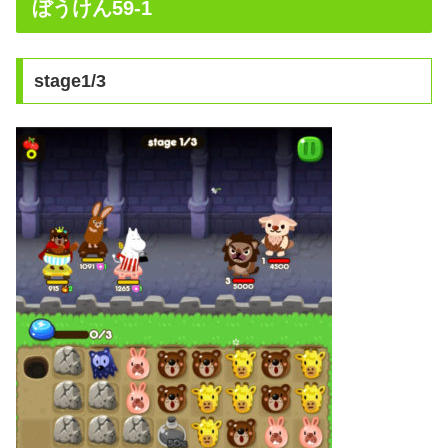
ぼうけん59-1
stage1/3