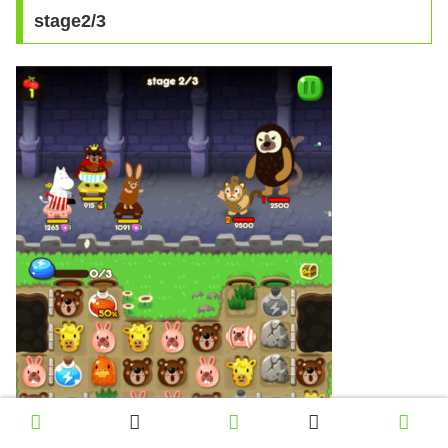
stage2/3