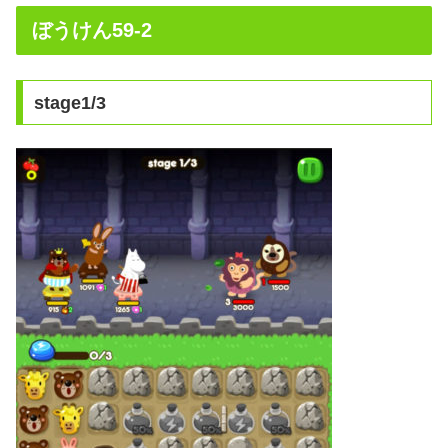
ぼうけん59-2
stage1/3