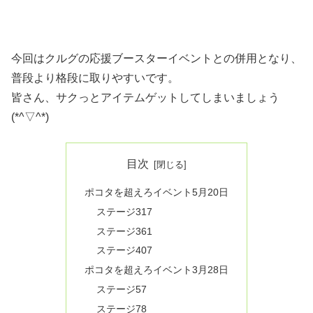
今回はクルグの応援ブースターイベントとの併用となり、
普段より格段に取りやすいです。
皆さん、サクっとアイテムゲットしてしまいましょう
(*^▽^*)
目次
ポコタを超えろイベント5月20日
ステージ317
ステージ361
ステージ407
ポコタを超えろイベント3月28日
ステージ57
ステージ78