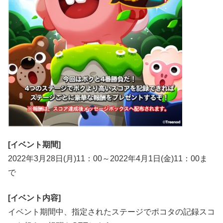
[イベント期間]
2022年3月28日(月)11：00～2022年4月1日(金)11：00ま
で
[イベント内容]
イベント期間中、指定されたステージでポコタの記録スコ