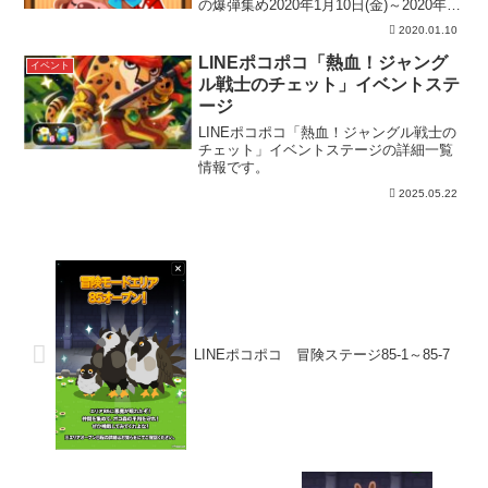
の爆弾集め2020年1月10日(金)～2020年1
月15日(水)11：00まで期間内に規定数の
2020.01.10
爆弾ブロック「やじるし爆弾」「ダブル
爆弾」「レインボー爆弾」をそれぞれ...
LINEポコポコ「熱血！ジャング
イベント
ル戦士のチェット」イベントステ
ージ
LINEポコポコ「熱血！ジャングル戦士の
チェット」イベントステージの詳細一覧
情報です。
2025.05.22
LINEポコポコ 冒険ステージ85-1～85-7