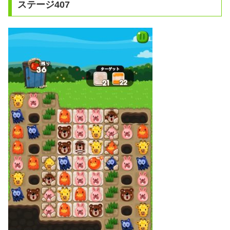
ステージ407