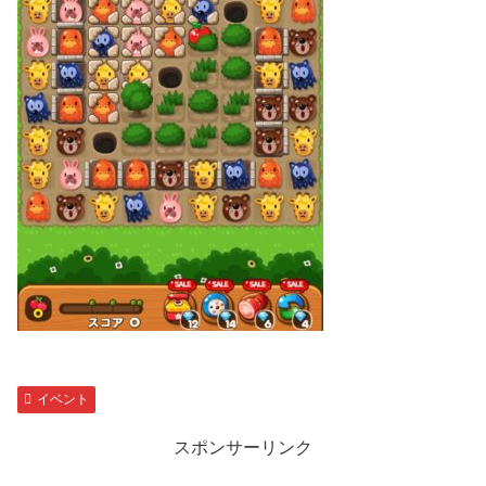
イベント
スポンサーリンク