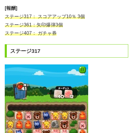
[報酬]
ステージ317： スコアアップ10％ 3個
ステージ361：矢印爆弾3個
ステージ407： ガチャ券
ステージ317