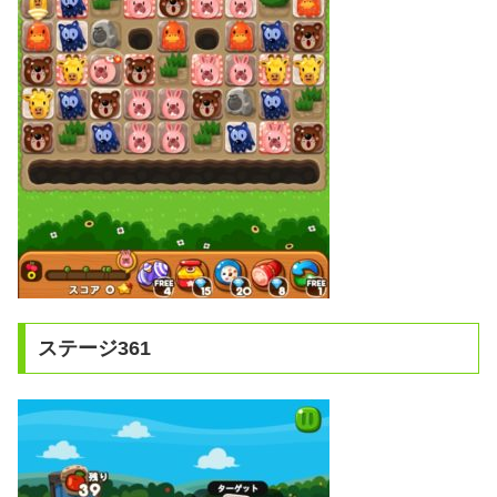
ステージ361