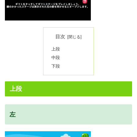
目次
上段
中段
下段
上段
左