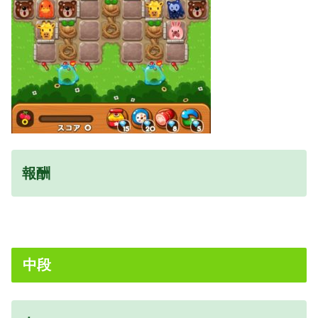
報酬
中段