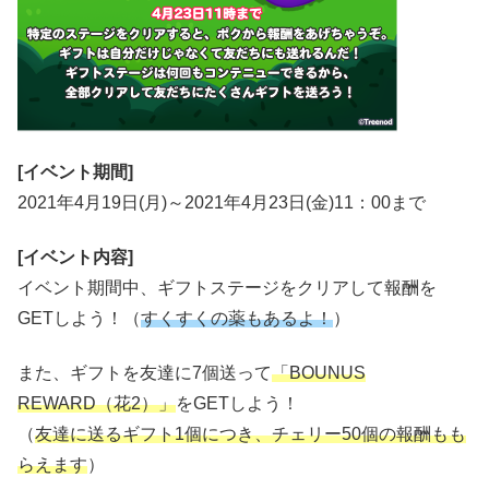
[イベント期間]
2021年4月19日(月)～2021年4月23日(金)11：00まで
[イベント内容]
イベント期間中、ギフトステージをクリアして報酬を
GETしよう！（
すくすくの薬もあるよ！
）
また、ギフトを友達に7個送って
「BOUNUS
REWARD（花2）」
をGETしよう！
（
友達に送るギフト1個につき、チェリー50個の報酬もも
らえます
）