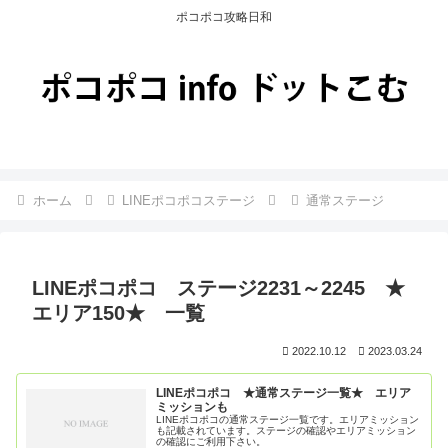
ポコポコ攻略日和
ホーム
LINEポコポコステージ
通常ステージ
LINEポコポコ ステージ2231～2245 ★
エリア150★ 一覧
2022.10.12
2023.03.24
LINEポコポコ ★通常ステージ一覧★ エリア
ミッションも
LINEポコポコの通常ステージ一覧です。エリアミッション
も記載されています。ステージの確認やエリアミッション
の確認にご利用下さい。