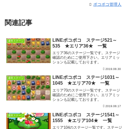
ポコポコ管理人
関連記事
LINEポコポコ ステージ521～
通常ステージ
535 ★エリア36★ 一覧
エリア36のステージ一覧です。ステージ
確認のためにご使用下さい。エリアミッ
ションも記載しております。
2019.08.30
LINEポコポコ ステージ1031～
通常ステージ
1045 ★エリア70★ 一覧
エリア70のステージ一覧です。ステージ
確認のためにご使用下さい。エリアミッ
ションも記載しております。
2019.08.17
LINEポコポコ ステージ1541～
通常ステージ
1555 ★エリア104★ 一覧
エリア104のステージ一覧です。ステージ