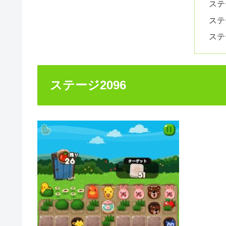
ステ
ステ
ステ
ステージ2096