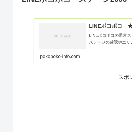
LINEポコポコ
LINEポコポコの通
ステージの確認やエリ
pokopoko-info.com
スポ