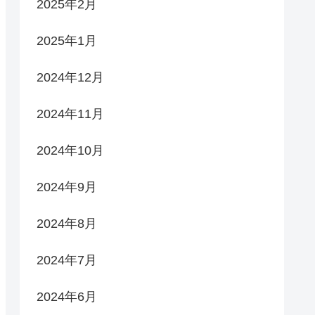
2025年2月
2025年1月
2024年12月
2024年11月
2024年10月
2024年9月
2024年8月
2024年7月
2024年6月