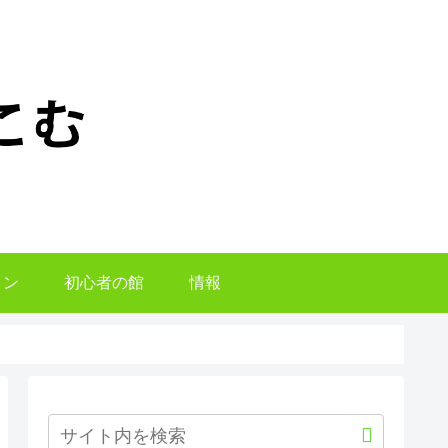
ョン
初心者の館
情報