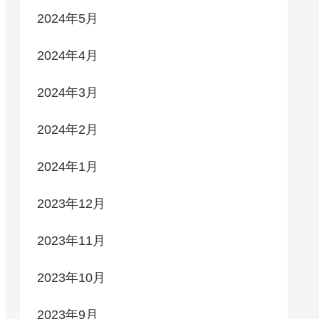
2024年5月
2024年4月
2024年3月
2024年2月
2024年1月
2023年12月
2023年11月
2023年10月
2023年9月