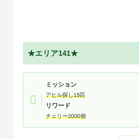
★エリア141★
ミッション
アヒル探し15匹
リワード
チェリー2000
個