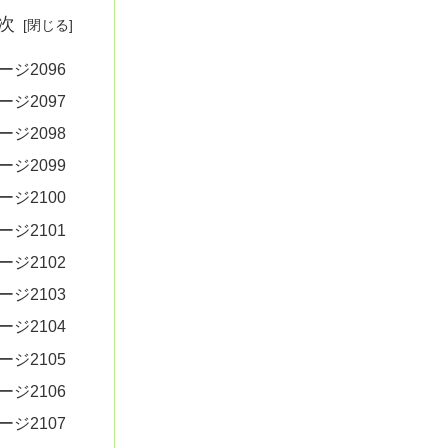
次
ージ2096
ージ2097
ージ2098
ージ2099
ージ2100
ージ2101
ージ2102
ージ2103
ージ2104
ージ2105
ージ2106
ージ2107