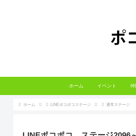
ホーム
イベント
仲
ホーム
LINEポコポコステージ
通常ステージ
LINEポコポコ ステージ2096