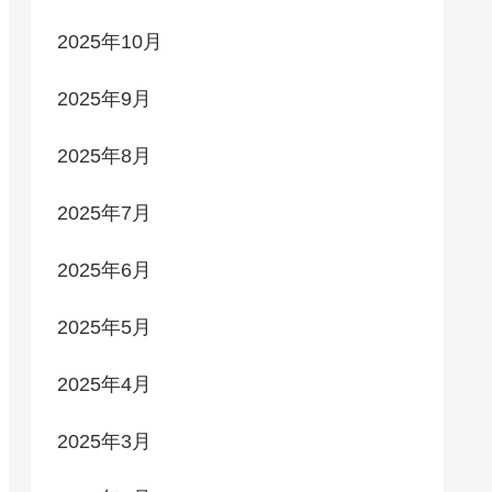
2025年10月
2025年9月
2025年8月
2025年7月
2025年6月
2025年5月
2025年4月
2025年3月