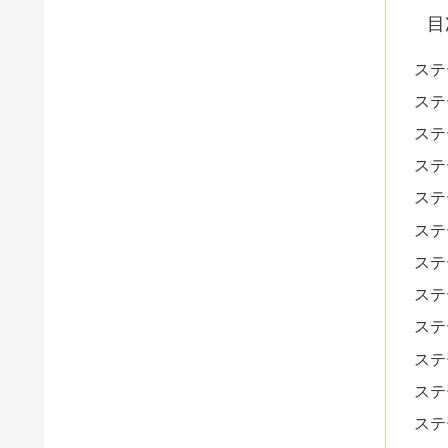
目
ステ
ステ
ステ
ステ
ステ
ステ
ステ
ステ
ステ
ステ
ステ
ステ