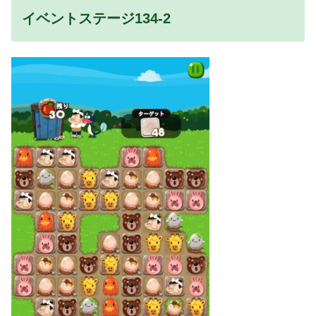
イベントステージ134-2