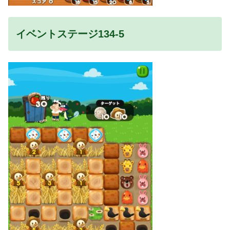
イベントステージ134-5