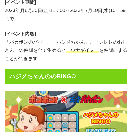
[イベント期間]
2023年月6月30日(金)11：00～2023年7月19日(水)10：59
まで
[イベント内容]
「バカボンのパパ」、「ハジメちゃん」、「レレレのおじ
さん」の仲間を全て集めると
「ウナギイヌ
」
を仲間にする
ことができます！
ハジメちゃんののBINGO