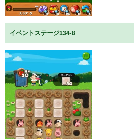
イベントステージ134-8