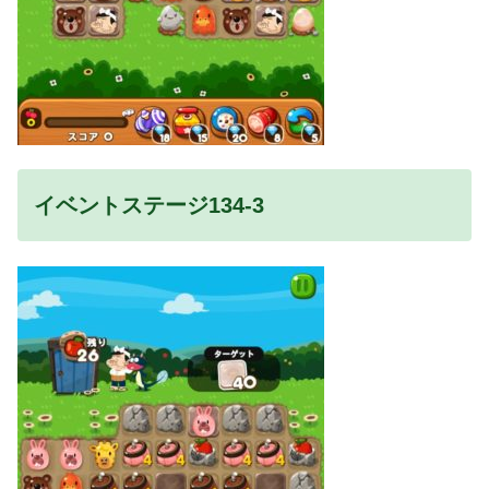
イベントステージ134-3