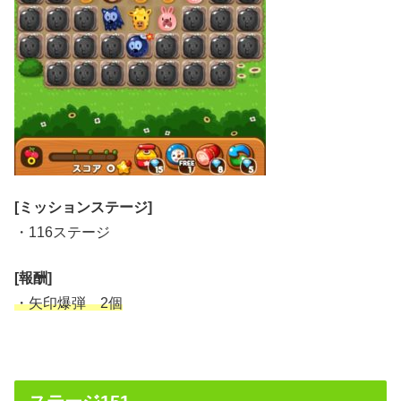
[ミッションステージ]
・116ステージ
[報酬]
・矢印爆弾 2個