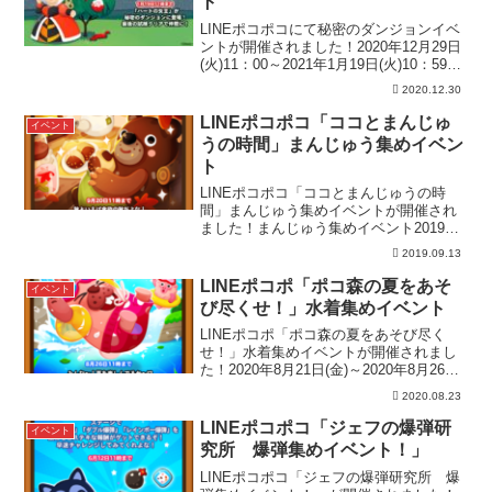
ト
LINEポコポコにて秘密のダンジョンイベ
ントが開催されました！2020年12月29日
(火)11：00～2021年1月19日(火)10：59ま
でイベント期間中、仲間と一緒にダンジ
2020.12.30
ョンマスターに挑戦して豪華報酬をゲッ
トしよう！・1番目の試練：強...
LINEポコポコ「ココとまんじゅ
イベント
うの時間」まんじゅう集めイベン
ト
LINEポコポコ「ココとまんじゅうの時
間」まんじゅう集めイベントが開催され
ました！まんじゅう集めイベント2019年9
月13日～9月20日11：00までイベント期
2019.09.13
間中、まんじゅうが現れているステージ
を花レベル以上でクリアしてまんじゅう
LINEポコポ「ポコ森の夏をあそ
イベント
を集めよ...
び尽くせ！」水着集めイベント
LINEポコポ「ポコ森の夏をあそび尽く
せ！」水着集めイベントが開催されまし
た！2020年8月21日(金)～2020年8月26日
(水)11：00までイベント期間中水着が現
2020.08.23
れているステージを花レベル以上でクリ
アして水着を集めよう！※水着は1日3...
LINEポコポコ「ジェフの爆弾研
イベント
究所 爆弾集めイベント！」
LINEポコポコ「ジェフの爆弾研究所 爆