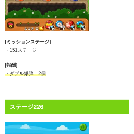
[ミッションステージ]
・151ステージ
[報酬]
・ダブル爆弾 2個
ステージ226