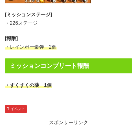
[ミッションステージ]
・226ステージ
[報酬]
・レインボー爆弾 2個
ミッションコンプリート報酬
・すくすくの薬 1個
イベント
スポンサーリンク