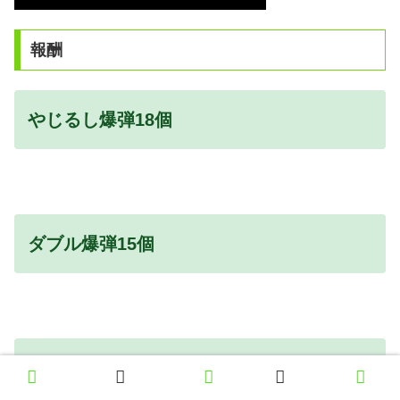
報酬
やじるし爆弾18個
ダブル爆弾15個
レインボー爆弾12個