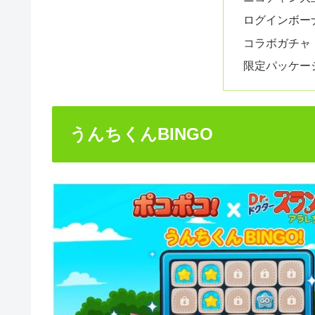
ログインボー
コラボガチャ
限定パッケー
うんちくんBINGO