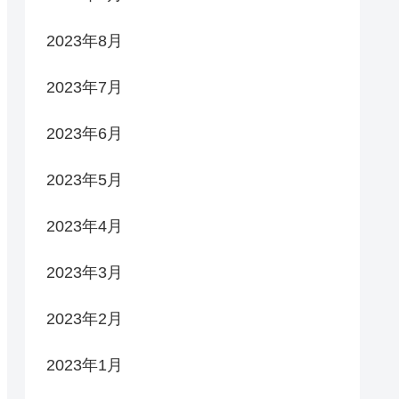
2023年8月
2023年7月
2023年6月
2023年5月
2023年4月
2023年3月
2023年2月
2023年1月