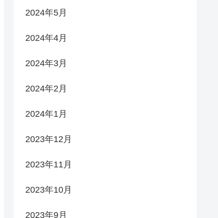
2024年5月
2024年4月
2024年3月
2024年2月
2024年1月
2023年12月
2023年11月
2023年10月
2023年9月