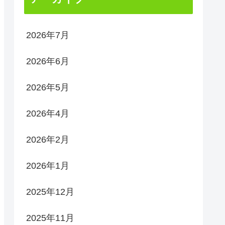
2026年7月
2026年6月
2026年5月
2026年4月
2026年2月
2026年1月
2025年12月
2025年11月