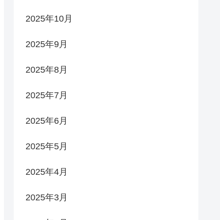
2025年10月
2025年9月
2025年8月
2025年7月
2025年6月
2025年5月
2025年4月
2025年3月