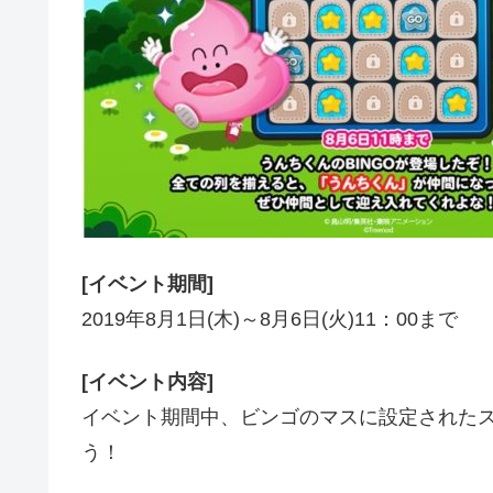
[イベント期間]
2019年8月1日(木)～8月6日(火)11：00まで
[イベント内容]
イベント期間中、ビンゴのマスに設定されたス
う！