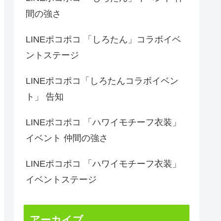
間の強さ
LINEポコポコ 「しろたん」コラボイベ
ントステージ
LINEポコポコ「しろたんコラボイベン
ト」 告知
LINEポコポコ 「ハワイモチーフ衣装」
イベント 仲間の強さ
LINEポコポコ 「ハワイモチーフ衣装」
イベントステージ
アーカイブ