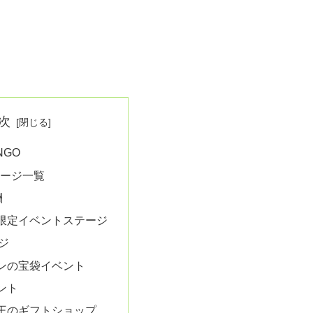
次
NGO
テージ一覧
酬
限定イベントステージ
ジ
ンの宝袋イベント
ント
王のギフトショップ