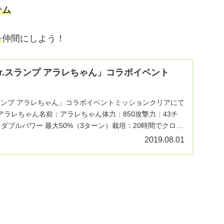
テム
を
仲間にしよう！
Dr.スランプ アラレちゃん」コラボイベント
.スランプ アラレちゃん」コラボイベントミッションクリアにて
ラレちゃん名前：アラレちゃん体力：850攻撃力：43チ
ダブルパワー 最大50%（3ターン）栽培：20時間でクロー
2019.08.01