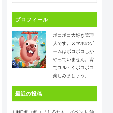
プロフィール
ポコポコ大好き管理
人です。スマホのゲ
ームはポコポコしか
やっていません。皆
でユル～くポコポコ
楽しみましょう。
最近の投稿
LINEポコポコ 「しろたん」イベント 仲