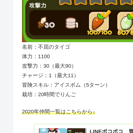
名前：不屈のタイゴ
体力：1100
攻撃力：30（最大90）
チャージ：1（最大11）
冒険スキル：アイスボム（5ターン）
栽培：20時間でりんご
2020年仲間一覧はこちらから↓
LINEポコポコ 