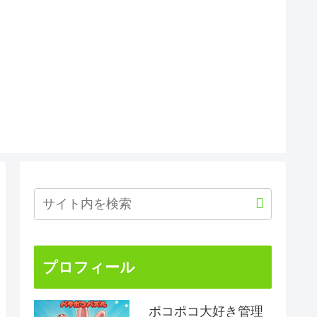
プロフィール
ポコポコ大好き管理