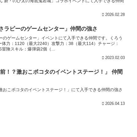
もん 新・のび太の海底鬼岩城」コラボイベントにて入手できる仲間
2026.02.28
うさラピーのゲームセンター」仲間の強さ
ピーのゲームセンター」イベントにて入手できる仲間です。くろう
力：1120（最大2240）攻撃力：38（最大114）チャージ：
6冒険スキル：爆弾袋2個（...
2023.02.03
発寸前！？激おこポコタのイベントステージ！」 仲間
？激おこポコタのイベントステージ！」にて入手できる仲間の強さ
2026.04.13