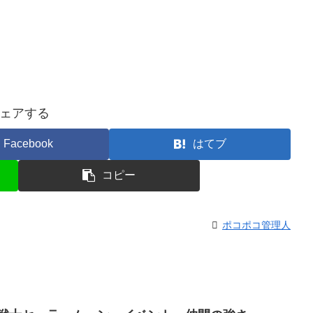
ェアする
Facebook
はてブ
コピー
ポコポコ管理人