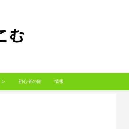
ョン
初心者の館
情報