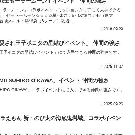
女戦士セーラームーン」イベント 仲間の強さ
セーラームーン」コラボイベントミッションクリアにて入手できる
：セーラームーン☆☆☆☆星4体力：678攻撃力：45（最大
）冒険スキル：爆弾袋（3ターン）栽培...
2018.09.29
年「愛され王子ポコタの星結びイベント」 仲間の強さ
され王子ポコタの星結びイベント」にて入手できる仲間の強さです。
2025.11.07
MITSUHIRO OIKAWA」イベント 仲間の強さ
SUHIRO OIKAWA」コラボイベントにて入手できる仲間の強さです。
2025.09.26
画ドラえもん 新・のび太の海底鬼岩城」コラボイベン