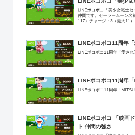
LINEポコポコ「美少
仲間
LINEポコポコ「美少女戦士
仲間です。セーラームーン名前
117）チャージ：3（最大11
LINEポコポコ11周
仲間
LINEポコポコ11周年「愛
LINEポコポコ11周年「
仲間
LINEポコポコ11周年「MIT
LINEポコポコ 「映
仲間
ト 仲間の強さ