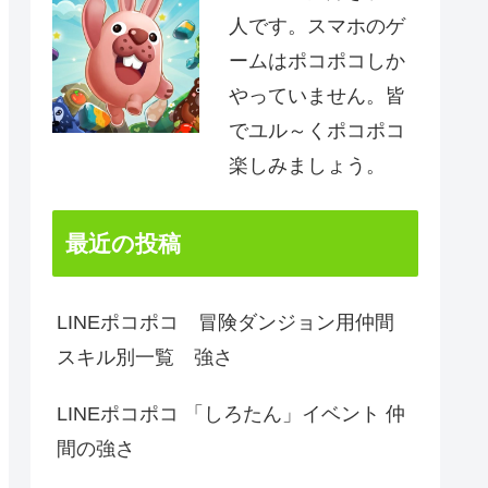
人です。スマホのゲ
ームはポコポコしか
やっていません。皆
でユル～くポコポコ
楽しみましょう。
最近の投稿
LINEポコポコ 冒険ダンジョン用仲間
スキル別一覧 強さ
LINEポコポコ 「しろたん」イベント 仲
間の強さ