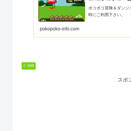
ポコポコ冒険＆ダンジョ
時にご利用下さい。
pokopoko-info.com
仲間
スポ