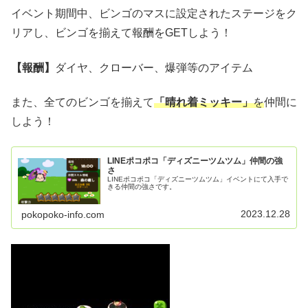
イベント期間中、ビンゴのマスに設定されたステージをク
リアし、ビンゴを揃えて報酬をGETしよう！
【報酬】
ダイヤ、クローバー、爆弾等のアイテム
また、全てのビンゴを揃えて
「晴れ着ミッキー」
を
仲間に
しよう！
LINEポコポコ「ディズニーツムツム」仲間の強
さ
LINEポコポコ「ディズニーツムツム」イベントにて入手で
きる仲間の強さです。
2023.12.28
pokopoko-info.com