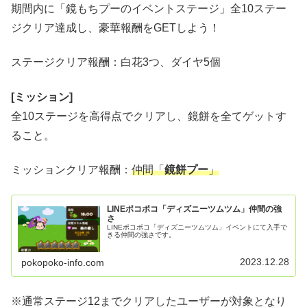
期間内に「鏡もちプーのイベントステージ」全10ステー
ジクリア達成し、豪華報酬をGETしよう！
ステージクリア報酬：白花3つ、ダイヤ5個
[ミッション]
全10ステージを高得点でクリアし、鏡餅を全てゲットす
ること。
ミッションクリア報酬：
仲間「
鏡餅プー
」
LINEポコポコ「ディズニーツムツム」仲間の強
さ
LINEポコポコ「ディズニーツムツム」イベントにて入手で
きる仲間の強さです。
2023.12.28
pokopoko-info.com
※通常ステージ12までクリアしたユーザーが対象となり