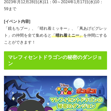
2023年月12月28日(木)11：00～2024年1月17日(水)10：
59まで
[イベント内容]
「鏡もちプー」、「晴れ着ミッキー」、「凧あげピグレッ
ト」の仲間を全て集めると
「
晴れ着ミニー
」
を仲間にする
ことができます！
マレフィセントドラゴンの秘密のダンジョ
ン