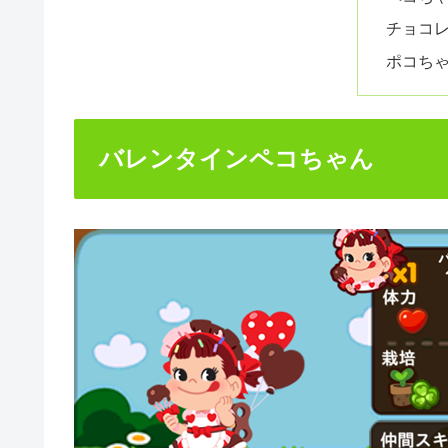
チョコ
ポコち
バレンタインペコちゃん