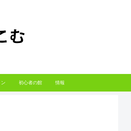
ョン
初心者の館
情報