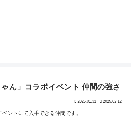
ちゃん」コラボイベント 仲間の強さ
2025.01.31
2025.02.12
ボイベントにて入手できる仲間です。