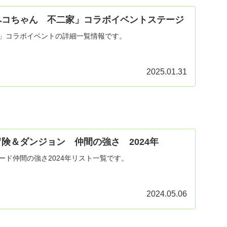
「ペコちゃん 不二家」コラボイベントステージ
家」コラボイベントの詳細一覧情報です。
2025.01.31
冒険＆ダンジョン 仲間の強さ 2024年
モード仲間の強さ2024年リスト一覧です。
2024.05.06