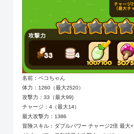
名前：ペコちゃん
体力：1260（最大2520）
攻撃力：33（最大99)
チャージ：4（最大14）
最大攻撃力：1386
冒険スキル：ダブルパワー チャージ2倍 最大+