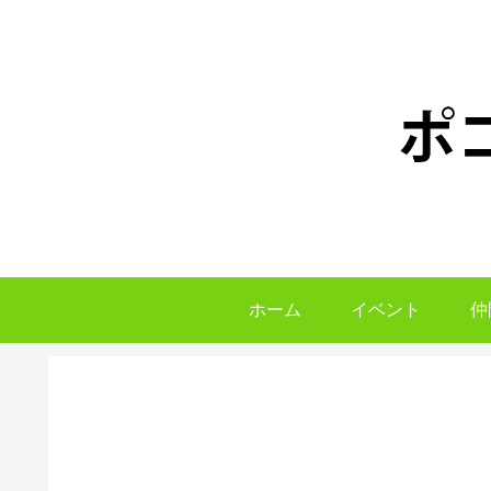
ホーム
イベント
仲