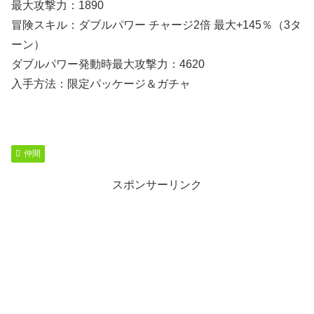
最大攻撃力：1890
冒険スキル：ダブルパワー チャージ2倍 最大+145％（3タ
ーン）
ダブルパワー発動時最大攻撃力：4620
入手方法：限定パッケージ＆ガチャ
仲間
スポンサーリンク