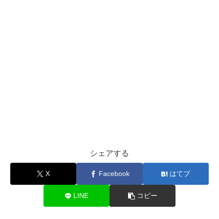
シェアする
X
Facebook
はてブ
LINE
コピー