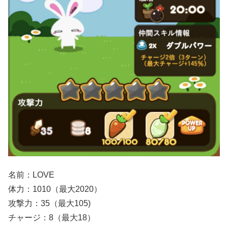
名前：LOVE
体力：1010（最大2020）
攻撃力：35（最大105)
チャージ：8（最大18）