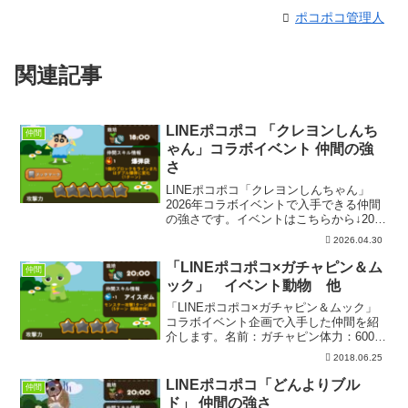
ポコポコ管理人
関連記事
LINEポコポコ 「クレヨンしんち
仲間
ゃん」コラボイベント 仲間の強
さ
LINEポコポコ「クレヨンしんちゃん」
2026年コラボイベントで入手できる仲間
の強さです。イベントはこちらから↓2025
年仲間一覧はこちらから↓スキル別仲間一
2026.04.30
覧はこちらから↓ネネちゃん(ふたば幼稚
園)名前：ネネちゃん(ふたば幼稚園)体
「LINEポコポコ×ガチャピン＆ム
仲間
力：1...
ック」 イベント動物 他
「LINEポコポコ×ガチャピン＆ムック」
コラボイベント企画で入手した仲間を紹
介します。名前：ガチャピン体力：600攻
撃力：19チャージ：5冒険スキル：アイス
2018.06.25
ボム（5ターン）栽培：20時間でやじるし
爆弾名前：ムック体力：720攻撃力：14チ
LINEポコポコ「どんよりブル
仲間
ャ...
ド」 仲間の強さ